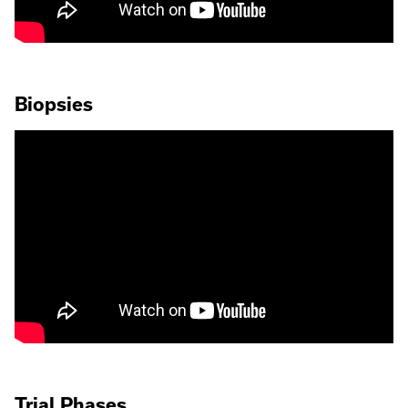
Biopsies
Trial Phases