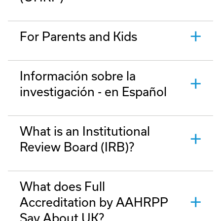
For Parents and Kids
Información sobre la
investigación - en Español
What is an Institutional
Review Board (IRB)?
What does Full
Accreditation by AAHRPP
Say About UK?