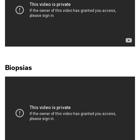
Biopsias